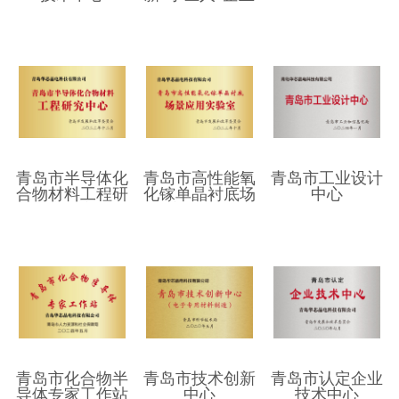
青岛市半导体化
青岛市高性能氧
青岛市工业设计
合物材料工程研
化镓单晶衬底场
中心
究中心
景应用实验室
青岛市化合物半
青岛市技术创新
青岛市认定企业
导体专家工作站
中心
技术中心