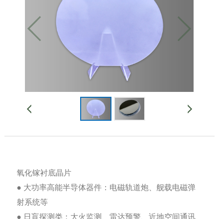
氧化镓衬底晶片
● 大功率高能半导体器件：电磁轨道炮、舰载电磁弹
射系统等
● 日盲探测类：大火监测、雷达预警、近地空间通讯