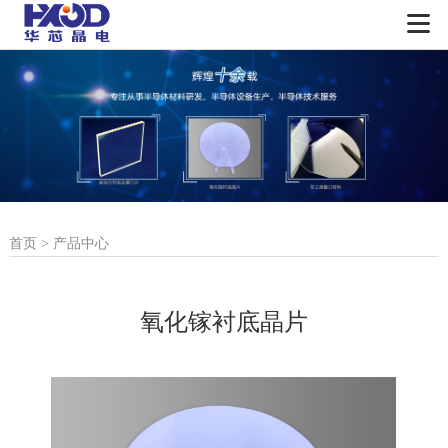
首页
>
产品中心
氧化镓衬底晶片