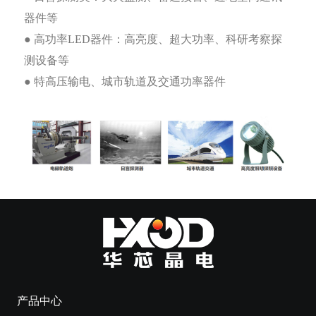
器件等
● 高功率LED器件：高亮度、超大功率、科研考察探
测设备等
● 特高压输电、城市轨道及交通功率器件
产品中心