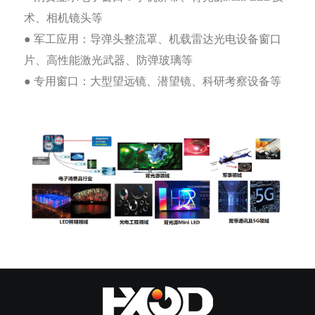
术、相机镜头等
● 军工应用：导弹头整流罩、机载雷达光电设备窗口
片、高性能激光武器、防弹玻璃等
● 专用窗口：大型望远镜、潜望镜、科研考察设备等