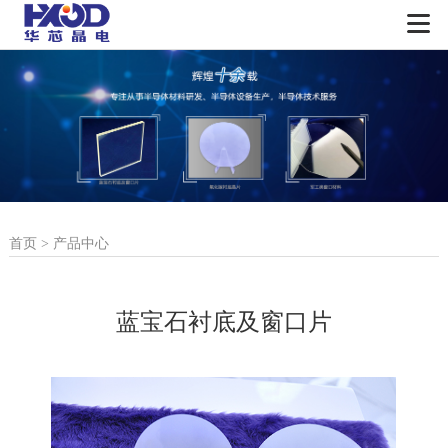
首页
>
产品中心
蓝宝石衬底及窗口片