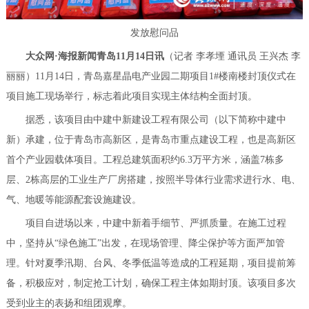
发放慰问品
大众网·海报新闻青岛11月14日讯
（记者 李孝堙 通讯员 王兴杰 李
丽丽）
11月14日，青岛嘉星晶电产业园二期项目1#楼南楼封顶仪式在
项目施工现场举行，标志着此项目实现主体结构全面封顶。
据悉，该项目由中建中新建设工程有限公司（以下简称中建中
新）承建，位于青岛市高新区，是青岛市重点建设工程，也是高新区
首个产业园载体项目。工程总建筑面积约6.3万平方米，涵盖7栋多
层、2栋高层的工业生产厂房搭建，按照半导体行业需求进行水、电、
气、地暖等能源配套设施建设。
项目自进场以来，中建中新着手细节、严抓质量。在施工过程
中，坚持从“绿色施工”出发，在现场管理、降尘保护等方面严加管
理。针对夏季汛期、台风、冬季低温等造成的工程延期，项目提前筹
备，积极应对，制定抢工计划，确保工程主体如期封顶。该项目多次
受到业主的表扬和组团观摩。