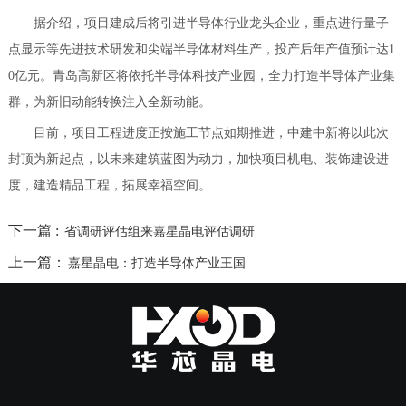
据介绍，项目建成后将引进半导体行业龙头企业，重点进行量子
点显示等先进技术研发和尖端半导体材料生产，投产后年产值预计达1
0亿元。青岛高新区将依托半导体科技产业园，全力打造半导体产业集
群，为新旧动能转换注入全新动能。
目前，项目工程进度正按施工节点如期推进，中建中新将以此次
封顶为新起点，以未来建筑蓝图为动力，加快项目机电、装饰建设进
度，建造精品工程，拓展幸福空间。
下一篇 :
省调研评估组来嘉星晶电评估调研
上一篇：
嘉星晶电：打造半导体产业王国